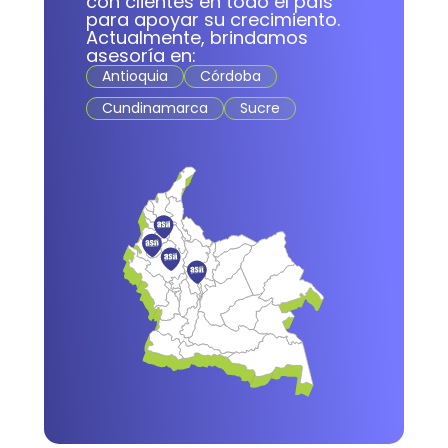
con clientes en todo el país
para apoyar su crecimiento.
Actualmente, brindamos
asesoría en:
Antioquia
Córdoba
Cundinamarca
Sucre