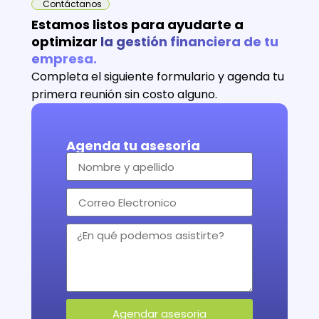
Contáctanos
Estamos listos para ayudarte a
optimizar
la gestión financiera de tu
empresa.
Completa el siguiente formulario y agenda tu
primera reunión sin costo alguno.
Agenda tu asesoría
Agendar asesoria