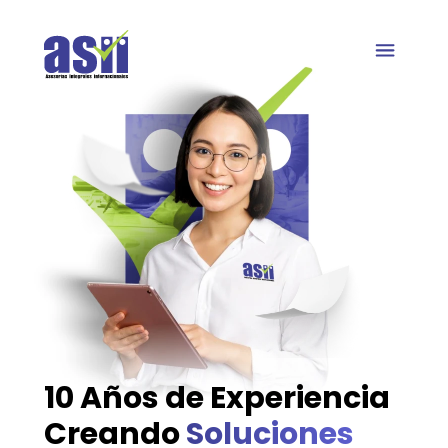
Quienes somos
10 Años de Experiencia
Creando
Soluciones