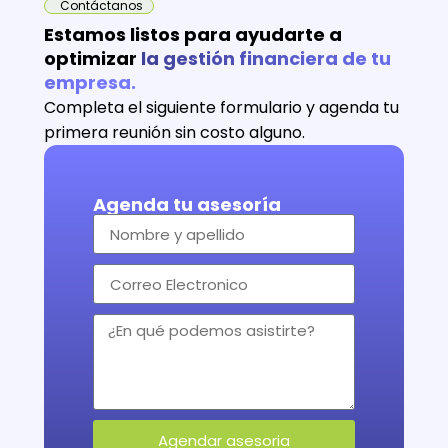
Contáctanos
Estamos listos para ayudarte a
optimizar
la gestión financiera de tu
empresa.
Completa el siguiente formulario y agenda tu
primera reunión sin costo alguno.
Agenda tu asesoría
Agendar asesoria