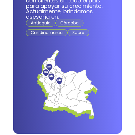
con clientes en todo el país
para apoyar su crecimiento.
Actualmente, brindamos
asesoría en:
Antioquia
Córdoba
Cundinamarca
Sucre