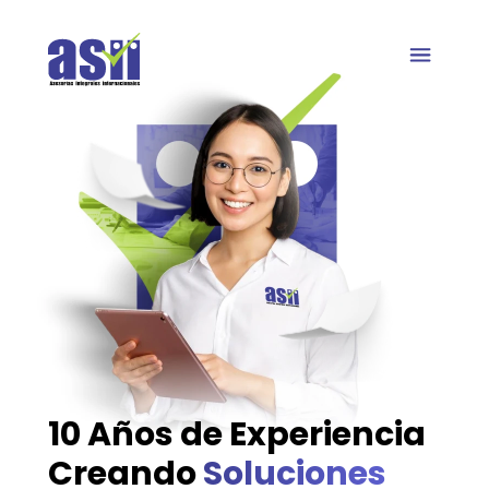
Quienes somos
10 Años de Experiencia
Creando
Soluciones