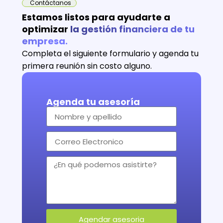
Contáctanos
Estamos listos para ayudarte a
optimizar
la gestión financiera de tu
empresa.
Completa el siguiente formulario y agenda tu
primera reunión sin costo alguno.
Agenda tu asesoría
Agendar asesoria