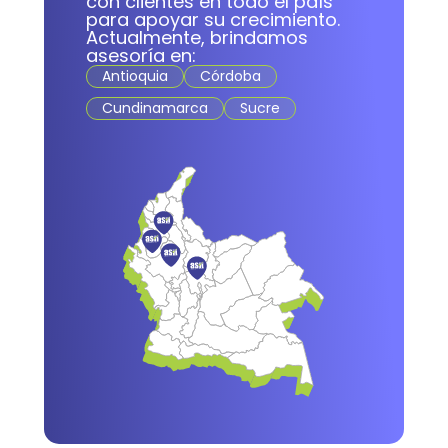
con clientes en todo el país
para apoyar su crecimiento.
Actualmente, brindamos
asesoría en:
Antioquia
Córdoba
Cundinamarca
Sucre