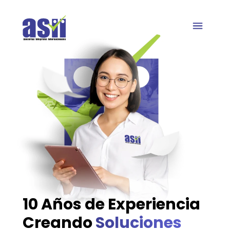
Quienes somos
10 Años de Experiencia
Creando
Soluciones