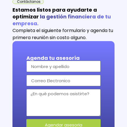
Contáctanos
Estamos listos para ayudarte a
optimizar
la gestión financiera de tu
empresa.
Completa el siguiente formulario y agenda tu
primera reunión sin costo alguno.
Agenda tu asesoría
Agendar asesoria