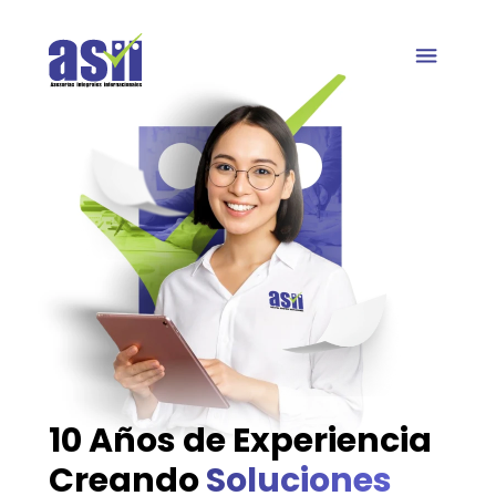
Quienes somos
10 Años de Experiencia
Creando
Soluciones