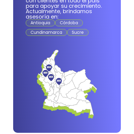
con clientes en todo el país
para apoyar su crecimiento.
Actualmente, brindamos
asesoría en:
Antioquia
Córdoba
Cundinamarca
Sucre