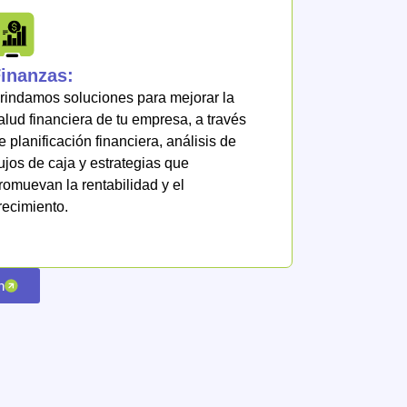
inanzas:
rindamos soluciones para mejorar la
alud financiera de tu empresa, a través
e planificación financiera, análisis de
lujos de caja y estrategias que
romuevan la rentabilidad y el
recimiento.
n