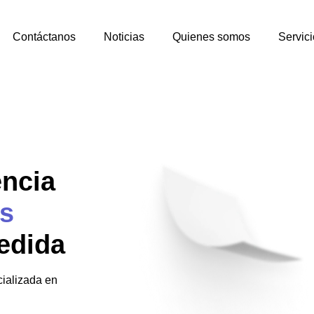
Contáctanos
Noticias
Quienes somos
Servici
encia
s
edida
ializada en