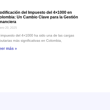
odificación del Impuesto del 4×1000 en
olombia: Un Cambio Clave para la Gestión
inanciera
ero 20, 2025
 impuesto del 4×1000 ha sido una de las cargas
ibutarias más significativas en Colombia,
eer más »