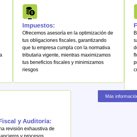
Impuestos:
F
Ofrecemos asesoría en la optimización de
B
tus obligaciones fiscales, garantizando
s
que tu empresa cumpla con la normativa
d
a
tributaria vigente, mientras maximizamos
f
tus beneficios fiscales y minimizamos
p
riesgos
c
Más informació
Fiscal y Auditoría:
a revisión exhaustiva de
nancieros y procesos