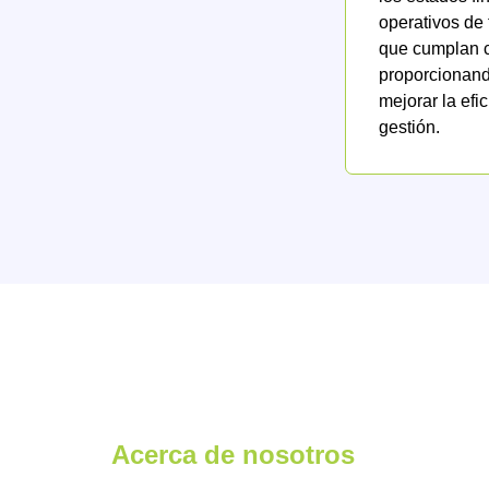
operativos de
que cumplan c
proporcionando
mejorar la efi
gestión.
Acerca de nosotros