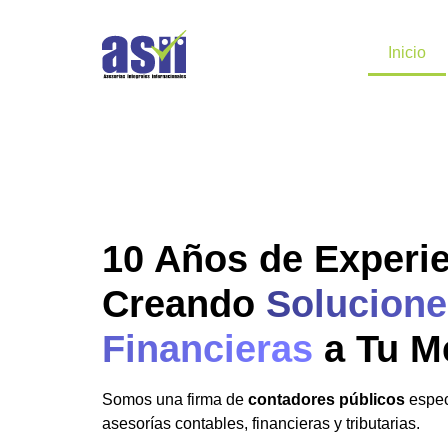
Inicio
10 Años de Experi
Creando
Solucione
Financieras
a Tu M
Somos una firma de
contadores públicos
espec
asesorías contables, financieras y tributarias.