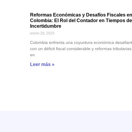
Reformas Económicas y Desafíos Fiscales e
Colombia: El Rol del Contador en Tiempos de
Incertidumbre
enero 20, 2025
Colombia enfrenta una coyuntura económica desafiant
con un déficit fiscal considerable y reformas tributarias
en
Leer más »