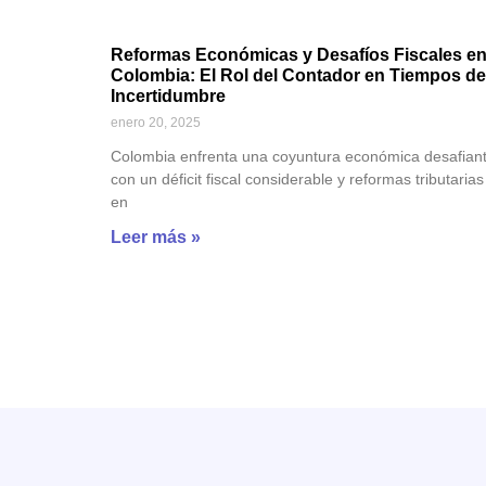
Reformas Económicas y Desafíos Fiscales e
Colombia: El Rol del Contador en Tiempos de
Incertidumbre
enero 20, 2025
Colombia enfrenta una coyuntura económica desafiant
con un déficit fiscal considerable y reformas tributarias
en
Leer más »