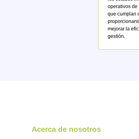
operativos de
que cumplan c
proporcionando
mejorar la efi
gestión.
Acerca de nosotros