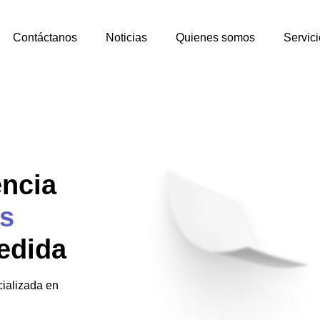
Contáctanos
Noticias
Quienes somos
Servici
encia
s
edida
ializada en