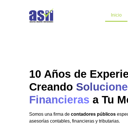
Inicio
10 Años de Experi
Creando
Solucione
Financieras
a Tu M
Somos una firma de
contadores públicos
espec
asesorías contables, financieras y tributarias.