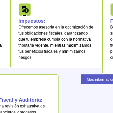
Impuestos:
F
Ofrecemos asesoría en la optimización de
B
tus obligaciones fiscales, garantizando
s
que tu empresa cumpla con la normativa
d
a
tributaria vigente, mientras maximizamos
f
tus beneficios fiscales y minimizamos
p
riesgos
c
Más informació
Fiscal y Auditoría:
a revisión exhaustiva de
nancieros y procesos