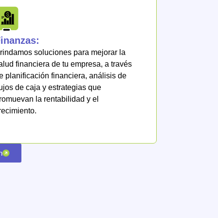
inanzas:
rindamos soluciones para mejorar la
alud financiera de tu empresa, a través
e planificación financiera, análisis de
lujos de caja y estrategias que
romuevan la rentabilidad y el
recimiento.
n