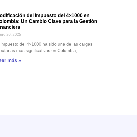
odificación del Impuesto del 4×1000 en
olombia: Un Cambio Clave para la Gestión
inanciera
ero 20, 2025
 impuesto del 4×1000 ha sido una de las cargas
ibutarias más significativas en Colombia,
eer más »