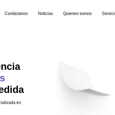
Contáctanos
Noticias
Quienes somos
Servici
encia
s
edida
ializada en