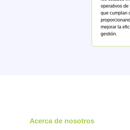
operativos de
que cumplan c
proporcionando
mejorar la efi
gestión.
Acerca de nosotros