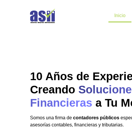
Inicio
10 Años de Experi
Creando
Solucione
Financieras
a Tu M
Somos una firma de
contadores públicos
espec
asesorías contables, financieras y tributarias.