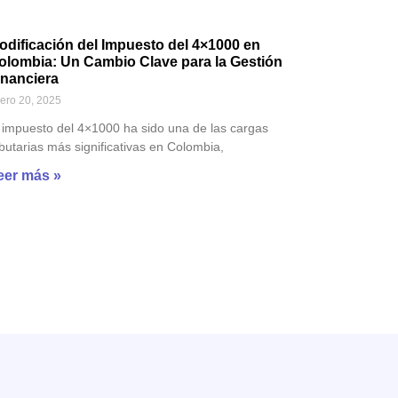
odificación del Impuesto del 4×1000 en
olombia: Un Cambio Clave para la Gestión
inanciera
ero 20, 2025
 impuesto del 4×1000 ha sido una de las cargas
ibutarias más significativas en Colombia,
eer más »