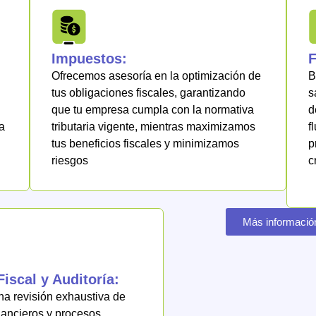
Impuestos:
F
Ofrecemos asesoría en la optimización de
B
tus obligaciones fiscales, garantizando
s
que tu empresa cumpla con la normativa
d
a
tributaria vigente, mientras maximizamos
f
tus beneficios fiscales y minimizamos
p
riesgos
c
Más informació
Fiscal y Auditoría:
a revisión exhaustiva de
nancieros y procesos