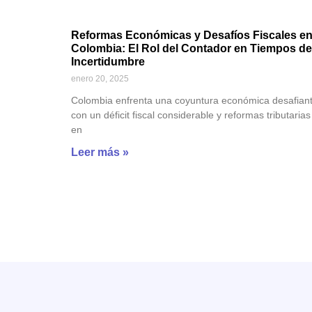
Reformas Económicas y Desafíos Fiscales e
Colombia: El Rol del Contador en Tiempos de
Incertidumbre
enero 20, 2025
Colombia enfrenta una coyuntura económica desafiant
con un déficit fiscal considerable y reformas tributarias
en
Leer más »