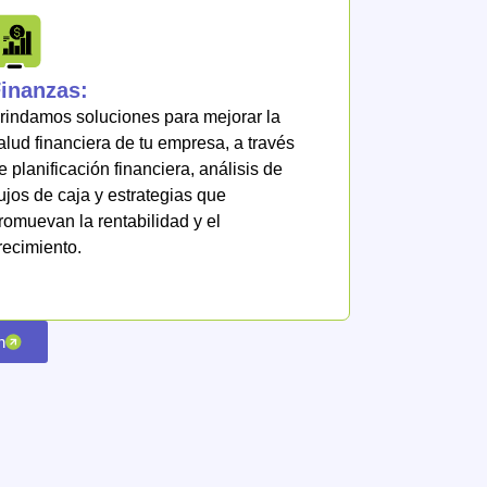
inanzas:
rindamos soluciones para mejorar la
alud financiera de tu empresa, a través
e planificación financiera, análisis de
lujos de caja y estrategias que
romuevan la rentabilidad y el
recimiento.
n