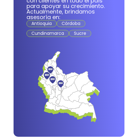
con clientes en todo el país
para apoyar su crecimiento.
Actualmente, brindamos
asesoría en:
Antioquia
Córdoba
Cundinamarca
Sucre