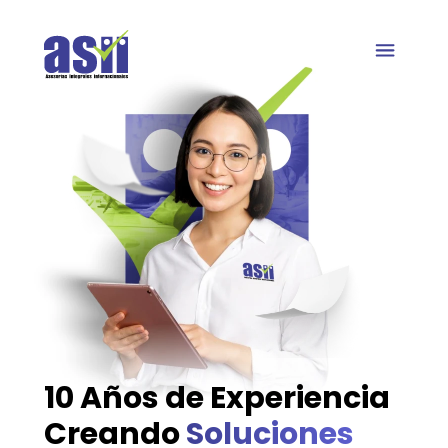
Quienes somos
10 Años de Experiencia
Creando
Soluciones