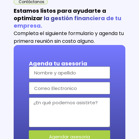
Contáctanos
Estamos listos para ayudarte a
optimizar
la gestión financiera de tu
empresa.
Completa el siguiente formulario y agenda tu
primera reunión sin costo alguno.
Agenda tu asesoría
Agendar asesoria