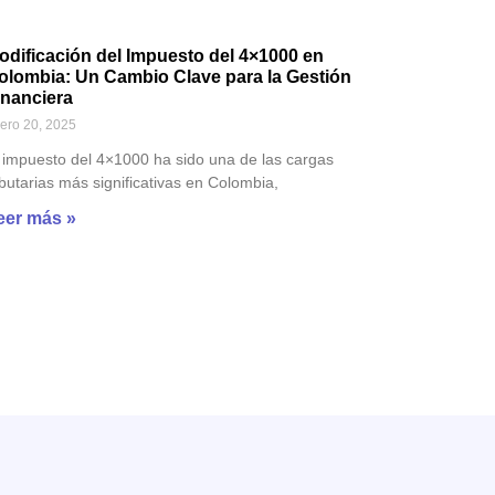
odificación del Impuesto del 4×1000 en
olombia: Un Cambio Clave para la Gestión
inanciera
ero 20, 2025
 impuesto del 4×1000 ha sido una de las cargas
ibutarias más significativas en Colombia,
eer más »