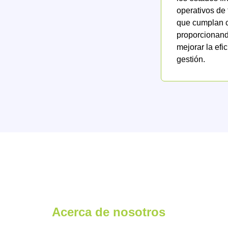
operativos de
que cumplan c
proporcionando
mejorar la efi
gestión.
Acerca de nosotros