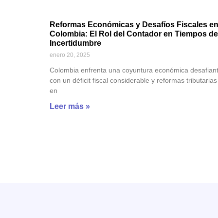
Reformas Económicas y Desafíos Fiscales e
Colombia: El Rol del Contador en Tiempos de
Incertidumbre
enero 20, 2025
Colombia enfrenta una coyuntura económica desafiant
con un déficit fiscal considerable y reformas tributarias
en
Leer más »