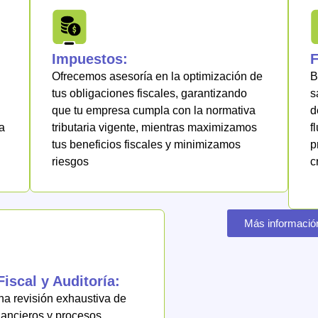
Impuestos:
F
Ofrecemos asesoría en la optimización de
B
tus obligaciones fiscales, garantizando
s
que tu empresa cumpla con la normativa
d
a
tributaria vigente, mientras maximizamos
f
tus beneficios fiscales y minimizamos
p
riesgos
c
Más informació
Fiscal y Auditoría:
a revisión exhaustiva de
nancieros y procesos