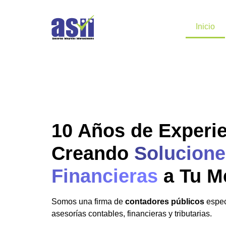
Inicio
10 Años de Experi
Creando
Solucione
Financieras
a Tu M
Somos una firma de
contadores públicos
espec
asesorías contables, financieras y tributarias.