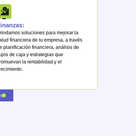
inanzas:
rindamos soluciones para mejorar la
alud financiera de tu empresa, a través
e planificación financiera, análisis de
lujos de caja y estrategias que
romuevan la rentabilidad y el
recimiento.
n