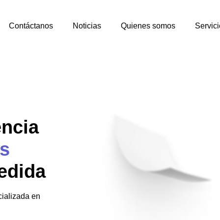
Contáctanos
Noticias
Quienes somos
Servici
encia
s
edida
ializada en